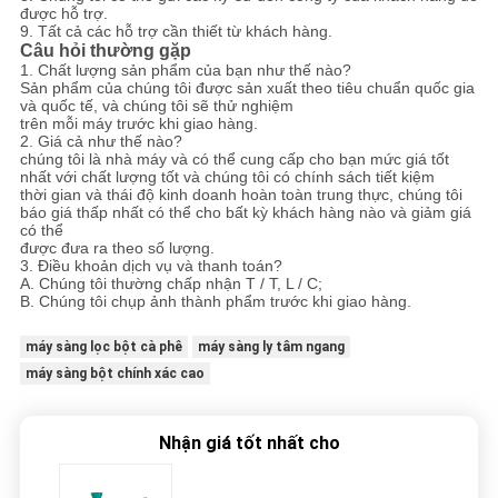
được hỗ trợ.
9. Tất cả các hỗ trợ cần thiết từ khách hàng.
Câu hỏi thường gặp
1. Chất lượng sản phẩm của bạn như thế nào?
Sản phẩm của chúng tôi được sản xuất theo tiêu chuẩn quốc gia
và quốc tế, và chúng tôi sẽ thử nghiệm
trên mỗi máy trước khi giao hàng.
2. Giá cả như thế nào?
chúng tôi là nhà máy và có thể cung cấp cho bạn mức giá tốt
nhất với chất lượng tốt và chúng tôi có chính sách tiết kiệm
thời gian và thái độ kinh doanh hoàn toàn trung thực, chúng tôi
báo giá thấp nhất có thể cho bất kỳ khách hàng nào và giảm giá
có thể
được đưa ra theo số lượng.
3. Điều khoản dịch vụ và thanh toán?
A. Chúng tôi thường chấp nhận T / T, L / C;
B. Chúng tôi chụp ảnh thành phẩm trước khi giao hàng.
máy sàng lọc bột cà phê
máy sàng ly tâm ngang
máy sàng bột chính xác cao
Nhận giá tốt nhất cho