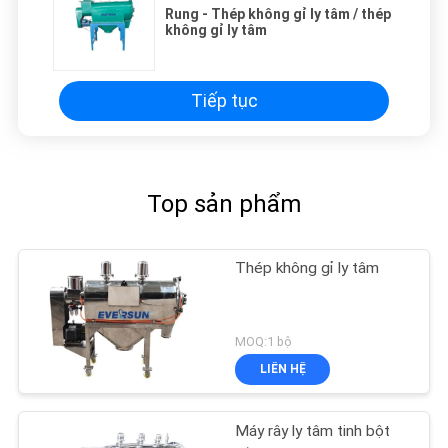
Rung - Thép không gỉ ly tâm / thép
không gỉ ly tâm
Tiếp tục
Top sản phẩm
Thép không gỉ ly tâm
MOQ:1 bộ
LIÊN HỆ
Máy rây ly tâm tinh bột