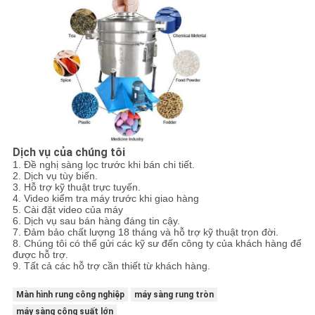
Dịch vụ của chúng tôi
1. Đề nghị sàng lọc trước khi bán chi tiết.
2. Dịch vụ tùy biến.
3. Hỗ trợ kỹ thuật trực tuyến.
4. Video kiểm tra máy trước khi giao hàng
5. Cài đặt video của máy
6. Dịch vụ sau bán hàng đáng tin cậy.
7. Đảm bảo chất lượng 18 tháng và hỗ trợ kỹ thuật trọn đời.
8. Chúng tôi có thể gửi các kỹ sư đến công ty của khách hàng để
được hỗ trợ.
9. Tất cả các hỗ trợ cần thiết từ khách hàng.
Màn hình rung công nghiệp
máy sàng rung tròn
máy sàng công suất lớn