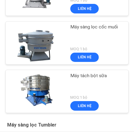
MOQ:1 bộ
LIÊN HỆ
Máy sàng lọc cốc muối
MOQ:1 bộ
LIÊN HỆ
Máy tách bột sữa
MOQ:1 bộ
LIÊN HỆ
Máy sàng lọc Tumbler