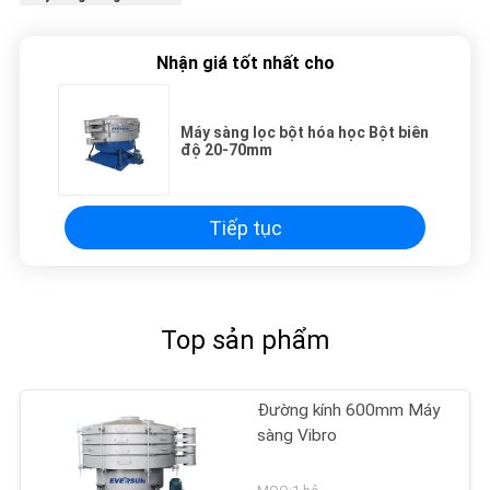
Nhận giá tốt nhất cho
Máy sàng lọc bột hóa học Bột biên
độ 20-70mm
Tiếp tục
Top sản phẩm
Đường kính 600mm Máy
sàng Vibro