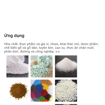
Ứng dụng
Hóa chất, thực phẩm và gia vị, nhựa, khai thác mỏ, dược phẩm,
chế biến gỗ và gỗ dán, luyện kim, cao su, thức ăn chăn nuôi,
phân bón, đường và công nghiệp, v.v.