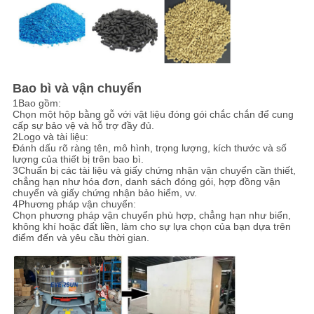
Bao bì và vận chuyển
1Bao gồm:
Chọn một hộp bằng gỗ với vật liệu đóng gói chắc chắn để cung
cấp sự bảo vệ và hỗ trợ đầy đủ.
2Logo và tài liệu:
Đánh dấu rõ ràng tên, mô hình, trọng lượng, kích thước và số
lượng của thiết bị trên bao bì.
3Chuẩn bị các tài liệu và giấy chứng nhận vận chuyển cần thiết,
chẳng hạn như hóa đơn, danh sách đóng gói, hợp đồng vận
chuyển và giấy chứng nhận bảo hiểm, vv.
4Phương pháp vận chuyển:
Chọn phương pháp vận chuyển phù hợp, chẳng hạn như biển,
không khí hoặc đất liền, làm cho sự lựa chọn của bạn dựa trên
điểm đến và yêu cầu thời gian.