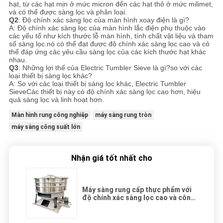
hạt, từ các hạt mịn ở mức micron đến các hạt thô ở mức milimet,
và có thể được sàng lọc và phân loại.
Q2
: Độ chính xác sàng lọc của màn hình xoay điện là gì?
A: Độ chính xác sàng lọc của màn hình lắc điện phụ thuộc vào
các yếu tố như kích thước lỗ màn hình, tính chất vật liệu và tham
số sàng lọc.nó có thể đạt được độ chính xác sàng lọc cao và có
thể đáp ứng các yêu cầu sàng lọc của các kích thước hạt khác
nhau.
Q3
: Những lợi thế của Electric Tumbler Sieve là gì?
so với các
loại thiết bị sàng lọc khác?
A: So với các loại thiết bị sàng lọc khác, Electric Tumbler
Sieve
Các thiết bị này có độ chính xác sàng lọc cao hơn, hiệu
quả sàng lọc và linh hoạt hơn.
Màn hình rung công nghiệp
máy sàng rung tròn
máy sàng công suất lớn
Nhận giá tốt nhất cho
Máy sàng rung cấp thực phẩm với
độ chính xác sàng lọc cao và công
suất xử lý lớn