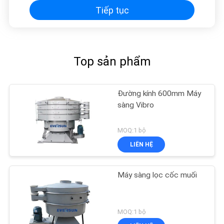
Tiếp tục
Top sản phẩm
Đường kính 600mm Máy
sàng Vibro
MOQ:1 bộ
LIÊN HỆ
Máy sàng lọc cốc muối
MOQ:1 bộ