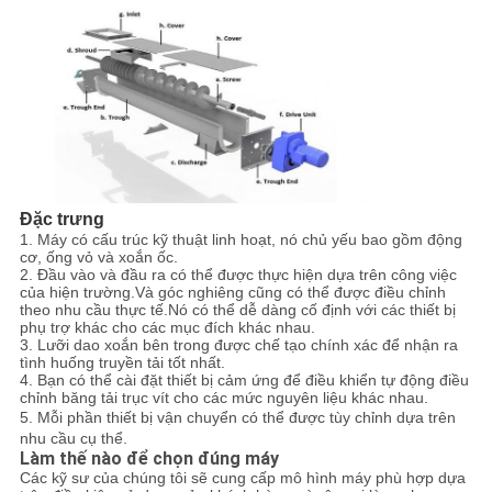
Đặc trưng
1. Máy có cấu trúc kỹ thuật linh hoạt, nó chủ yếu bao gồm động
cơ, ống vỏ và xoắn ốc.
2. Đầu vào và đầu ra có thể được thực hiện dựa trên công việc
của hiện trường.Và góc nghiêng cũng có thể được điều chỉnh
theo nhu cầu thực tế.Nó có thể dễ dàng cố định với các thiết bị
phụ trợ khác cho các mục đích khác nhau.
3. Lưỡi dao xoắn bên trong được chế tạo chính xác để nhận ra
tình huống truyền tải tốt nhất.
4. Bạn có thể cài đặt thiết bị cảm ứng để điều khiển tự động điều
chỉnh băng tải trục vít cho các mức nguyên liệu khác nhau.
5. Mỗi phần thiết bị vận chuyển có thể được tùy chỉnh dựa trên
nhu cầu cụ thể.
Làm thế nào để chọn đúng máy
Các kỹ sư của chúng tôi sẽ cung cấp mô hình máy phù hợp dựa