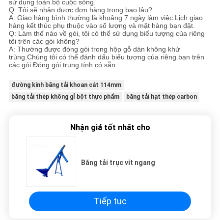
sử dụng toàn bộ cuộc sống.
Q: Tôi sẽ nhận được đơn hàng trong bao lâu?
A: Giao hàng bình thường là khoảng 7 ngày làm việc.Lịch giao
hàng kết thúc phụ thuộc vào số lượng và mặt hàng bạn đặt.
Q: Làm thế nào về gói, tôi có thể sử dụng biểu tượng của riêng
tôi trên các gói không?
A: Thường được đóng gói trong hộp gỗ dán không khử
trùng.Chúng tôi có thể đánh dấu biểu tượng của riêng bạn trên
các gói.Đóng gói trung tính có sẵn.
đường kính băng tải khoan cát 114mm
băng tải thép không gỉ bột thực phẩm
băng tải hạt thép carbon
Nhận giá tốt nhất cho
Băng tải trục vít ngang
Tiếp tục