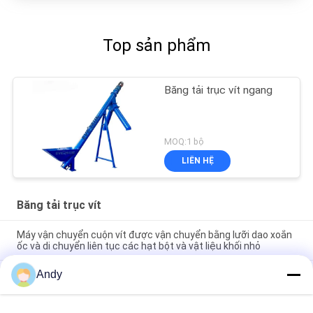
Top sản phẩm
Băng tải trục vít ngang
MOQ:1 bộ
LIÊN HỆ
Băng tải trục vít
Máy vận chuyển cuộn vít được vận chuyển bằng lưỡi dao xoắn
ốc và di chuyển liên tục các hạt bột và vật liệu khối nhỏ
Andy
Máy vận chuyển cuộn vít được vận chuyển bằng lưỡi dao xoắn
ốc và di chuyển liên tục các hạt bột và vật liệu khối nhỏ