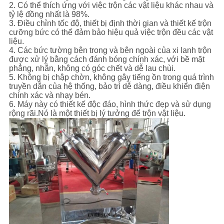
2. Có thể thích ứng với việc trộn các vật liệu khác nhau và
tỷ lệ đồng nhất là 98%.
3. Điều chỉnh tốc độ, thiết bị định thời gian và thiết kế trộn
cưỡng bức có thể đảm bảo hiệu quả việc trộn đều các vật
liệu.
4. Các bức tường bên trong và bên ngoài của xi lanh trộn
được xử lý bằng cách đánh bóng chính xác, với bề mặt
phẳng, nhẵn, không có góc chết và dễ lau chùi.
5. Không bị chập chờn, không gây tiếng ồn trong quá trình
truyền dẫn của hệ thống, bảo trì dễ dàng, điều khiển điện
chính xác và nhạy bén.
6. Máy này có thiết kế độc đáo, hình thức đẹp và sử dụng
rộng rãi.Nó là một thiết bị lý tưởng để trộn vật liệu.