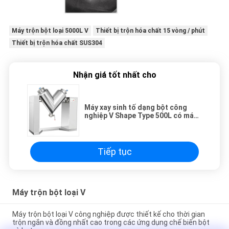
Máy trộn bột loại 5000L V
Thiết bị trộn hóa chất 15 vòng / phút
Thiết bị trộn hóa chất SUS304
Nhận giá tốt nhất cho
Máy xay sinh tố dạng bột công
nghiệp V Shape Type 500L có máy
khuấy
Tiếp tục
Máy trộn bột loại V
Máy trộn bột loại V công nghiệp được thiết kế cho thời gian
trộn ngắn và đồng nhất cao trong các ứng dụng chế biến bột