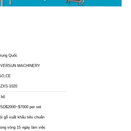
rung Quốc
EVERSUN MACHINERY
SO,CE
ZXS-1020
 bộ
SD$2000~$7000 per set
ói gỗ xuất khẩu tiêu chuẩn
rong vòng 15 ngày làm việc