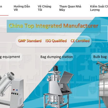
ản
Hướng Dẫn
Về Chúng
Tham Quan Nhà
Kiểm Soát C
VR
Tôi
Máy
Lượng