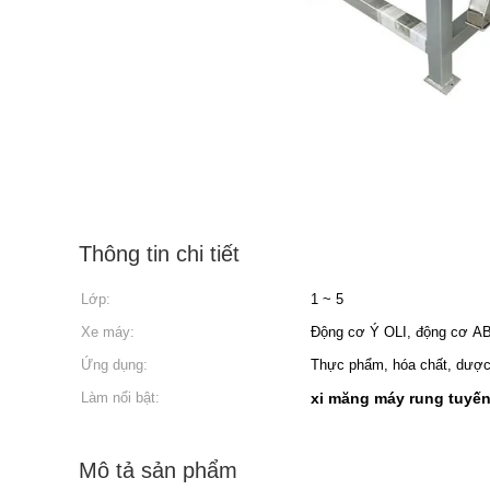
Thông tin chi tiết
Lớp:
1 ~ 5
Xe máy:
Động cơ Ý OLI, động cơ A
Ứng dụng:
Thực phẩm, hóa chất, dược
Làm nổi bật:
xi măng máy rung tuyến
Mô tả sản phẩm