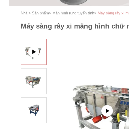
Nhà
>
Sản phẩm
>
Màn hình rung tuyến tính
>
Máy sàng rây xi m
Máy sàng rây xi măng hình chữ 