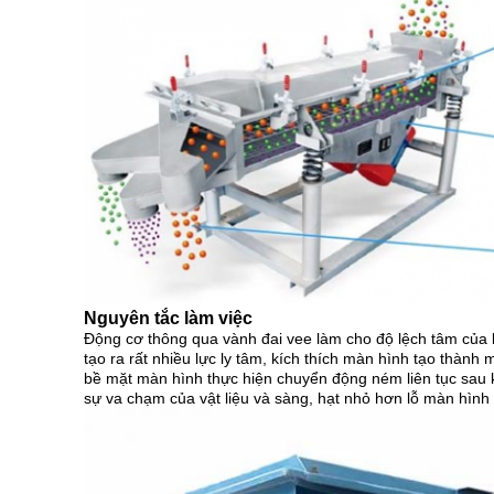
Nguyên tắc làm việc
Động cơ thông qua vành đai vee làm cho độ lệch tâm của 
tạo ra rất nhiều lực ly tâm, kích thích màn hình tạo thành
bề mặt màn hình thực hiện chuyển động ném liên tục sau 
sự va chạm của vật liệu và sàng, hạt nhỏ hơn lỗ màn hình