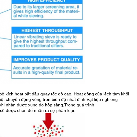
bộ kích hoạt bắt đầu quay tốc độ cao. Hoạt động của lệch tâm
khối
 một chuyển động vòng tròn biên độ nhất định.Vật liệu nghiêng
khi nhận được xung do hộp sàng.Trong quá trình
 sẽ được chọn để nhận ra sự phân loại.