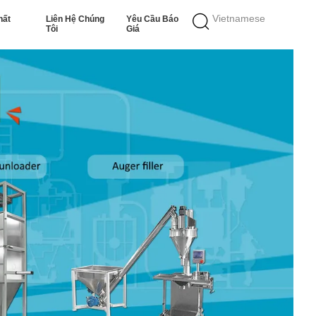
Vietnamese
hất
Liên Hệ Chúng
Yêu Cầu Báo
Tôi
Giá