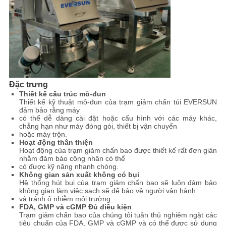
Đặc trưng
Thiết kế cấu trúc mô-đun
Thiết kế kỹ thuật mô-đun của trạm giảm chấn túi EVERSUN
đảm bảo rằng máy
có thể dễ dàng cài đặt hoặc cấu hình với các máy khác,
chẳng hạn như máy đóng gói, thiết bị vận chuyển
hoặc máy trộn.
Hoạt động thân thiện
Hoạt động của trạm giảm chấn bao được thiết kế rất đơn giản
nhằm đảm bảo công nhân có thể
có được kỹ năng nhanh chóng.
Không gian sản xuất không có bụi
Hệ thống hút bụi của trạm giảm chấn bao sẽ luôn đảm bảo
không gian làm việc sạch sẽ để bảo vệ người vận hành
và tránh ô nhiễm môi trường
FDA, GMP và cGMP Đủ điều kiện
Trạm giảm chấn bao của chúng tôi tuân thủ nghiêm ngặt các
tiêu chuẩn của FDA, GMP và cGMP và có thể được sử dụng