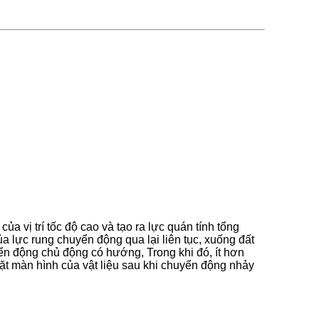
a vị trí tốc độ cao và tạo ra lực quán tính tổng
 lực rung chuyển động qua lại liên tục, xuống đất
ển động chủ động có hướng, Trong khi đó, ít hơn
ặt màn hình của vật liệu sau khi chuyển động nhảy