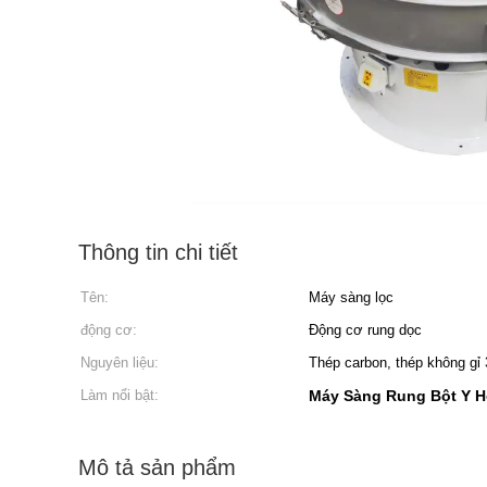
Thông tin chi tiết
Tên:
Máy sàng lọc
động cơ:
Động cơ rung dọc
Nguyên liệu:
Thép carbon, thép không gỉ
Làm nổi bật:
Máy Sàng Rung Bột Y H
Mô tả sản phẩm