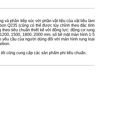
 và phần tiếp xúc với phần vật liệu của vật liệu làm
rbon Q235 (cũng có thể được tùy chỉnh theo đặc tính
 theo tiêu chuẩn thiết kế với động lực: động cơ rung
,1200, 1500, 1800, 2000 mm, số bề mặt màn hình 1-5
theo yêu cầu của người dùng đối với màn hình rung loại
arbon.
 tôi cũng cung cấp các sản phẩm phi tiêu chuẩn.