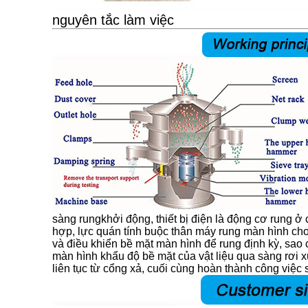
nguyên tắc làm việc
sàng rung
khởi động, thiết bị điện là động cơ rung ở
hợp, lực quán tính buộc thân máy rung màn hình cho
và điều khiển bề mặt màn hình để rung định kỳ, sao
màn hình khẩu độ bề mặt của vật liệu qua sàng rơi 
liên tục từ cổng xả, cuối cùng hoàn thành công việc 