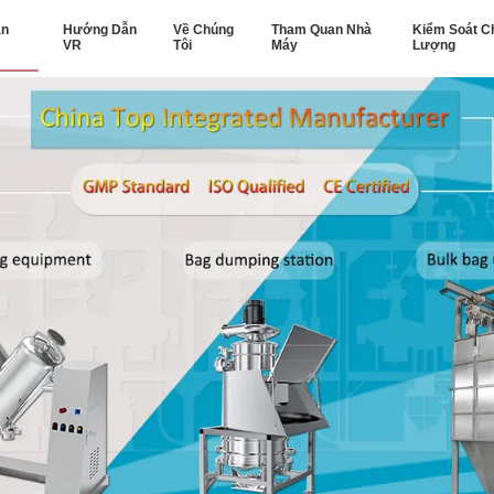
ản
Hướng Dẫn
Về Chúng
Tham Quan Nhà
Kiểm Soát C
VR
Tôi
Máy
Lượng