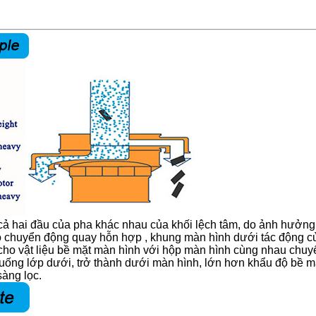
 cả hai đầu của pha khác nhau của khối lệch tâm, do ảnh hưởng củ
 chuyển động quay hỗn hợp , khung màn hình dưới tác động của
 cho vật liệu bề mặt màn hình với hộp màn hình cùng nhau chuy
xuống lớp dưới, trở thành dưới màn hình, lớn hơn khẩu độ bề m
sàng lọc.