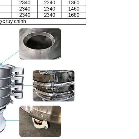
2340
2340
1360
2340
2340
1460
2340
2340
1680
ợc tùy chỉnh