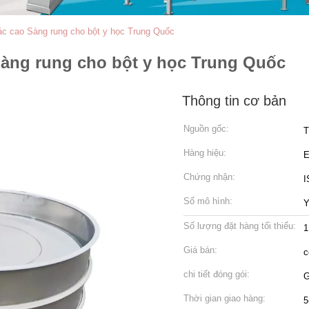
ác cao Sàng rung cho bột y học Trung Quốc
Sàng rung cho bột y học Trung Quốc
Thông tin cơ bản
Nguồn gốc:
T
Hàng hiệu:
Chứng nhận:
I
Số mô hình:
Số lượng đặt hàng tối thiểu:
1
Giá bán:
c
chi tiết đóng gói:
G
Thời gian giao hàng:
5