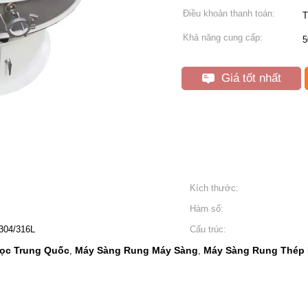
Điều khoản thanh toán:
T
Khả năng cung cấp:
5
Giá tốt nhất
Kích thước:
Hàm số:
 304/316L
Cấu trúc:
ọc Trung Quốc
Máy Sàng Rung Máy Sàng
Máy Sàng Rung Thép 
,
,