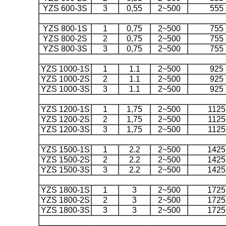
YZS 600-3S
3
0,55
2~500
555
YZS 800-1S
1
0,75
2~500
755
YZS 800-2S
2
0,75
2~500
755
YZS 800-3S
3
0,75
2~500
755
YZS 1000-1S
1
1.1
2~500
925
YZS 1000-2S
2
1.1
2~500
925
YZS 1000-3S
3
1.1
2~500
925
YZS 1200-1S
1
1,75
2~500
1125
YZS 1200-2S
2
1,75
2~500
1125
YZS 1200-3S
3
1,75
2~500
1125
YZS 1500-1S
1
2.2
2~500
1425
YZS 1500-2S
2
2.2
2~500
1425
YZS 1500-3S
3
2.2
2~500
1425
YZS 1800-1S
1
3
2~500
1725
YZS 1800-2S
2
3
2~500
1725
YZS 1800-3S
3
3
2~500
1725