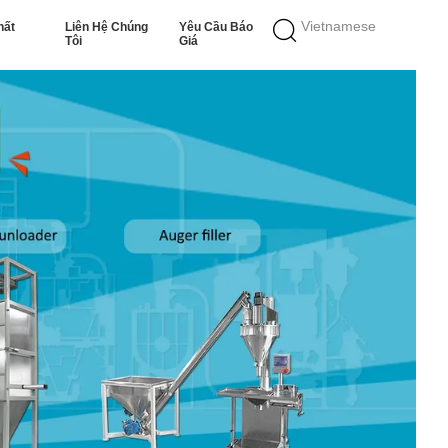
Vietnamese
hất
Liên Hệ Chúng
Yêu Cầu Báo
Tôi
Giá