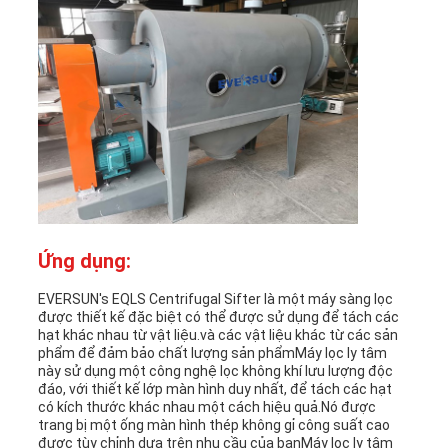
Ứng dụng:
EVERSUN's EQLS Centrifugal Sifter là một máy sàng lọc
được thiết kế đặc biệt có thể được sử dụng để tách các
hạt khác nhau từ vật liệu.và các vật liệu khác từ các sản
phẩm để đảm bảo chất lượng sản phẩmMáy lọc ly tâm
này sử dụng một công nghệ lọc không khí lưu lượng độc
đáo, với thiết kế lớp màn hình duy nhất, để tách các hạt
có kích thước khác nhau một cách hiệu quả.Nó được
trang bị một ống màn hình thép không gỉ công suất cao
được tùy chỉnh dựa trên nhu cầu của bạnMáy lọc ly tâm