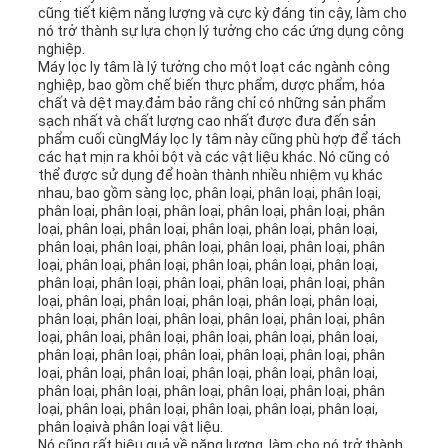
cũng tiết kiệm năng lượng và cực kỳ đáng tin cậy, làm cho
nó trở thành sự lựa chọn lý tưởng cho các ứng dụng công
nghiệp.
Máy lọc ly tâm là lý tưởng cho một loạt các ngành công
nghiệp, bao gồm chế biến thực phẩm, dược phẩm, hóa
chất và dệt may.đảm bảo rằng chỉ có những sản phẩm
sạch nhất và chất lượng cao nhất được đưa đến sản
phẩm cuối cùngMáy lọc ly tâm này cũng phù hợp để tách
các hạt mịn ra khỏi bột và các vật liệu khác. Nó cũng có
thể được sử dụng để hoàn thành nhiều nhiệm vụ khác
nhau, bao gồm sàng lọc, phân loại, phân loại, phân loại,
phân loại, phân loại, phân loại, phân loại, phân loại, phân
loại, phân loại, phân loại, phân loại, phân loại, phân loại,
phân loại, phân loại, phân loại, phân loại, phân loại, phân
loại, phân loại, phân loại, phân loại, phân loại, phân loại,
phân loại, phân loại, phân loại, phân loại, phân loại, phân
loại, phân loại, phân loại, phân loại, phân loại, phân loại,
phân loại, phân loại, phân loại, phân loại, phân loại, phân
loại, phân loại, phân loại, phân loại, phân loại, phân loại,
phân loại, phân loại, phân loại, phân loại, phân loại, phân
loại, phân loại, phân loại, phân loại, phân loại, phân loại,
phân loại, phân loại, phân loại, phân loại, phân loại, phân
loại, phân loại, phân loại, phân loại, phân loại, phân loại,
phân loạivà phân loại vật liệu.
Nó cũng rất hiệu quả về năng lượng, làm cho nó trở thành