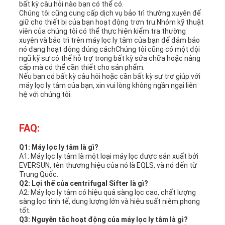
bất kỳ câu hỏi nào bạn có thể có.
Chúng tôi cũng cung cấp dịch vụ bảo trì thường xuyên để
giữ cho thiết bị của bạn hoạt động trơn tru.Nhóm kỹ thuật
viên của chúng tôi có thể thực hiện kiểm tra thường
xuyên và bảo trì trên máy lọc ly tâm của bạn để đảm bảo
nó đang hoạt động đúng cáchChúng tôi cũng có một đội
ngũ kỹ sư có thể hỗ trợ trong bất kỳ sửa chữa hoặc nâng
cấp mà có thể cần thiết cho sản phẩm.
Nếu bạn có bất kỳ câu hỏi hoặc cần bất kỳ sự trợ giúp với
máy lọc ly tâm của bạn, xin vui lòng không ngần ngại liên
hệ với chúng tôi.
FAQ:
Q1: Máy lọc ly tâm là gì?
A1: Máy lọc ly tâm là một loại máy lọc được sản xuất bởi
EVERSUN, tên thương hiệu của nó là EQLS, và nó đến từ
Trung Quốc.
Q2: Lợi thế của centrifugal Sifter là gì?
A2: Máy lọc ly tâm có hiệu quả sàng lọc cao, chất lượng
sàng lọc tinh tế, dung lượng lớn và hiệu suất niêm phong
tốt.
Q3: Nguyên tắc hoạt động của máy lọc ly tâm là gì?