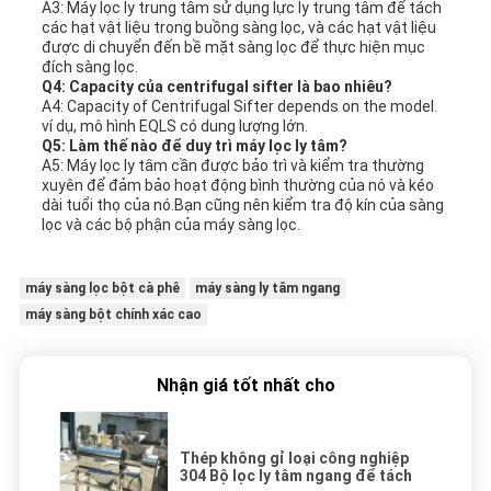
A3: Máy lọc ly trung tâm sử dụng lực ly trung tâm để tách
các hạt vật liệu trong buồng sàng lọc, và các hạt vật liệu
được di chuyển đến bề mặt sàng lọc để thực hiện mục
đích sàng lọc.
Q4: Capacity của centrifugal sifter là bao nhiêu?
A4: Capacity of Centrifugal Sifter depends on the model.
ví dụ, mô hình EQLS có dung lượng lớn.
Q5: Làm thế nào để duy trì máy lọc ly tâm?
A5: Máy lọc ly tâm cần được bảo trì và kiểm tra thường
xuyên để đảm bảo hoạt động bình thường của nó và kéo
dài tuổi thọ của nó.Bạn cũng nên kiểm tra độ kín của sàng
lọc và các bộ phận của máy sàng lọc.
máy sàng lọc bột cà phê
máy sàng ly tâm ngang
máy sàng bột chính xác cao
Nhận giá tốt nhất cho
Thép không gỉ loại công nghiệp
304 Bộ lọc ly tâm ngang để tách