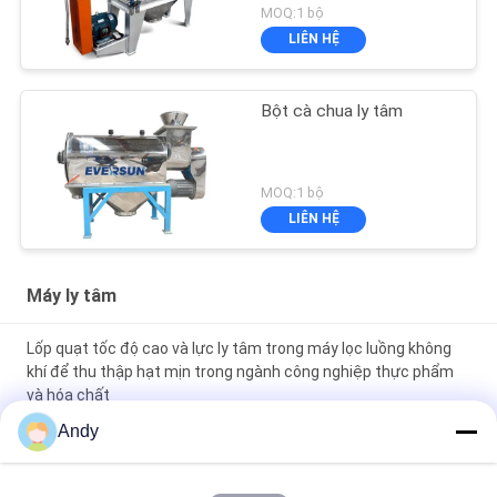
MOQ:1 bộ
LIÊN HỆ
Bột cà chua ly tâm
MOQ:1 bộ
LIÊN HỆ
Máy ly tâm
Lốp quạt tốc độ cao và lực ly tâm trong máy lọc luồng không
khí để thu thập hạt mịn trong ngành công nghiệp thực phẩm
và hóa chất
Andy
Stainless Steel Explosion-proof Air-flow Sieve Powder
Screening Machine Air-flow Sorting Machine