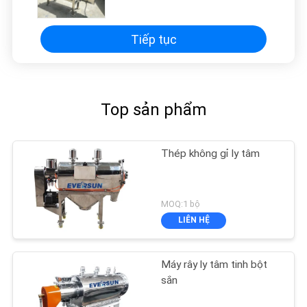
Tiếp tục
Top sản phẩm
Thép không gỉ ly tâm
MOQ:1 bộ
LIÊN HỆ
Máy rây ly tâm tinh bột
sắn