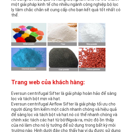
một giải pháp kinh tế cho nhiều ngành công nghiệp.bộ lọc
ly tâm chắc chắn sẽ cung cấp cho bạn kết quả tốt nhất có
thể.
Trang web của khách hàng:
Eversun centrifugal Sifter là giải pháp hoàn hảo để sàng
lọc và tách bột mịn và hạt.
Eversun centrifugal Airflow Sifter là giải pháp tối ưu cho
người dùng tìm kiếm một cách nhanh chóng và hiệu quả
để sàng lọc và tách bột và hạt.nó có thể nhanh chóng và
chính xác tách các hạt từ bộtNgoài ra, mức độ ồn thấp
của nó làm cho nó lý tưởng để sử dụng trong bất kỳ môi
trường nào. Hình dưới đây cho thấy hai ví dụ được sử dụng