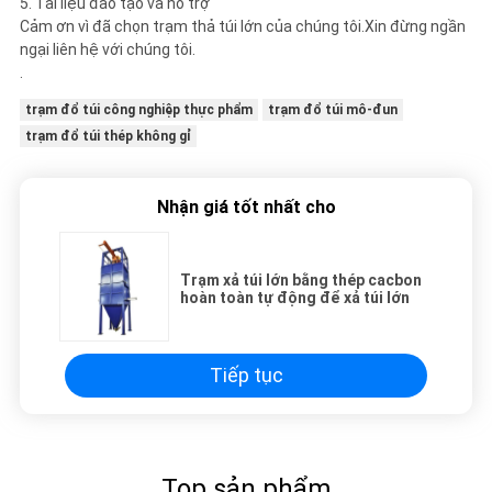
5. Tài liệu đào tạo và hỗ trợ
Cảm ơn vì đã chọn trạm thả túi lớn của chúng tôi.Xin đừng ngần
ngại liên hệ với chúng tôi.
.
trạm đổ túi công nghiệp thực phẩm
trạm đổ túi mô-đun
trạm đổ túi thép không gỉ
Nhận giá tốt nhất cho
Trạm xả túi lớn bằng thép cacbon
hoàn toàn tự động để xả túi lớn
Tiếp tục
Top sản phẩm