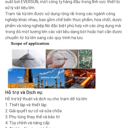
xuất bởi EVERSUN, một công ty hàng đầu trong lĩnh vực thiết bị
xử lý vật liệu lớn.
Trạm tải túi lớn được sử dụng rộng rãi trong các ngành công
nghiệp khác nhau, bao gồm chế biến thực phẩm, hóa chất, dược
phẩm và nông nghiệp.Nó đặc biệt phù hợp với các ứng dụng mà
trong đó một lượng lớn các vật liệu dạng bột hoặc hạt cần được
chuyển từ túi lớn sang các quy trình hạ lưu.
Hỗ trợ và Dịch vụ:
Hỗ trợ kỹ thuật và dịch vụ cho trạm dỡ túi lớn
1. Thiết lập và thiết lập
2. Giải quyết sự cố và sửa chữa
3. Phụ tùng thay thế và bảo trì
4. Tùy chỉnh và nâng cấp