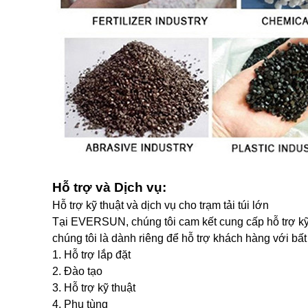
Hỗ trợ và Dịch vụ:
Hỗ trợ kỹ thuật và dịch vụ cho trạm tải túi lớn
Tại EVERSUN, chúng tôi cam kết cung cấp hỗ trợ kỹ 
chúng tôi là dành riêng để hỗ trợ khách hàng với bấ
1. Hỗ trợ lắp đặt
2. Đào tạo
3. Hỗ trợ kỹ thuật
4. Phụ tùng