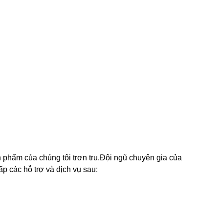
 phẩm của chúng tôi trơn tru.Đội ngũ chuyên gia của
p các hỗ trợ và dịch vụ sau: