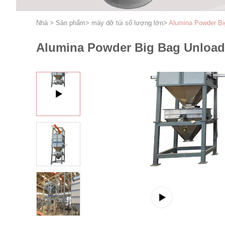
Nhà
>
Sản phẩm
>
máy dỡ túi số lượng lớn
>
Alumina Powder Big
Alumina Powder Big Bag Unloadin