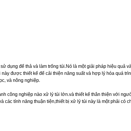
ợc sử dụng để thả và làm trống túi.Nó là một giải pháp hiệu quả v
 này được thiết kế để cải thiện năng suất và hợp lý hóa quá trình
ọc, và nông nghiệp.
ngành công nghiệp nào xử lý túi lớn.và thiết kế thân thiện với ng
và các tính năng thuận tiện,thiết bị xử lý túi này là một phải c