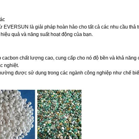
xác
ớn từ EVERSUN là giải pháp hoàn hảo cho tất cả các nhu cầu thả
n hiệu quả và năng suất hoạt động của bạn.
hép cacbon chất lượng cao, cung cấp cho nó độ bền và khả năng
c nghiệt.
ó thường được sử dụng trong các ngành công nghiệp như chế bi