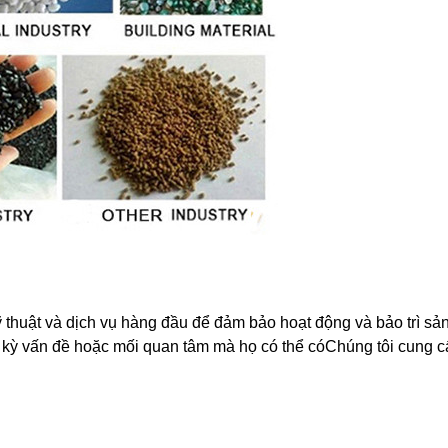
thuật và dịch vụ hàng đầu để đảm bảo hoạt động và bảo trì sản
t kỳ vấn đề hoặc mối quan tâm mà họ có thể cóChúng tôi cung cấ