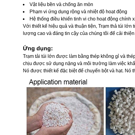
Vật liệu bền và chống ăn mòn
Phạm vi ứng dụng rộng và nhiệt độ hoạt động
Hệ thống điều khiển tinh vi cho hoạt động chính 
Với thiết kế hiệu quả và thuận tiện, Trạm thả túi l
lượng cao và đáng tin cậy của chúng tôi để cải thiệ
Ứng dụng:
Trạm tải túi lớn được làm bằng thép không gỉ và t
chịu được sử dụng nặng và môi trường làm việc khắ
Nó được thiết kế đặc biệt để chuyển bột và hạt. N