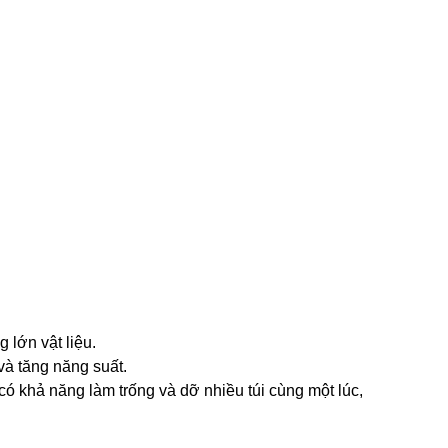
 lớn vật liệu.
 và tăng năng suất.
có khả năng làm trống và dỡ nhiều túi cùng một lúc,