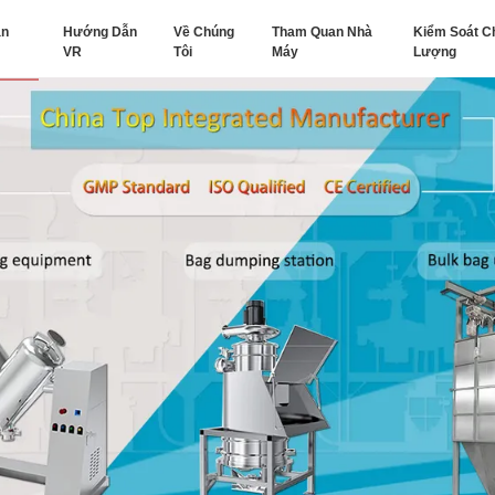
ản
Hướng Dẫn
Về Chúng
Tham Quan Nhà
Kiểm Soát C
VR
Tôi
Máy
Lượng