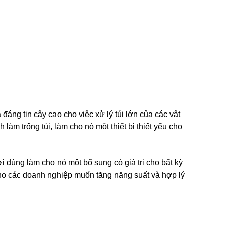
à đáng tin cậy cao cho việc xử lý túi lớn của các vật
 làm trống túi, làm cho nó một thiết bị thiết yếu cho
ười dùng làm cho nó một bổ sung có giá trị cho bất kỳ
ó cho các doanh nghiệp muốn tăng năng suất và hợp lý