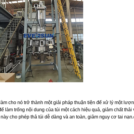
làm cho nó trở thành một giải pháp thuận tiện để xử lý một lượng
 để làm trống nội dung của túi một cách hiệu quả, giảm chất thải
 này cho phép thả túi dễ dàng và an toàn, giảm nguy cơ tai nạn.