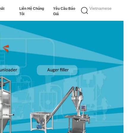
Vietnamese
hất
Liên Hệ Chúng
Yêu Cầu Báo
Tôi
Giá