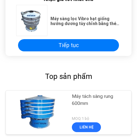
Máy sàng lọc Vibro hạt giống
hướng dương tùy chỉnh bằng thép
không gỉ304
Tiếp tục
Top sản phẩm
Máy tách sàng rung
600mm
MOQ:1 bộ
LIÊN HỆ